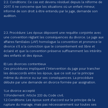
2.2. Conditions: Ce cas est devenu résiduel depuis la réforme de
2017. Il ne concerne que les situations où un enfant mineur,
informé de son droit à être entendu par le juge, demande son
audition.
2.3. Procédure: Les époux déposent une requête conjointe avec
une convention réglant les conséquences du divorce. Le juge aux
affaires familiales (JAF) homologue la convention et prononce le
divorce s'il a la conviction que le consentement est libre et
éclairé et que la convention préserve suffisamment les intérêts
des enfants et des époux.
B) Les divorces contentieux
Ces procédures impliquent l'intervention du juge pour trancher
les désaccords entre les époux, que ce soit sur le principe
même du divorce ou sur ses conséquences. La procédure
débute par une demande en divorce formée par assignation.
1.Le divorce accepté
1.1.Fondement: Article 233 du Code civil.
1.2.Conditions: Les époux sont d'accord sur le principe de la
rupture du mariage, mais pas nécessairement sur toutes ses