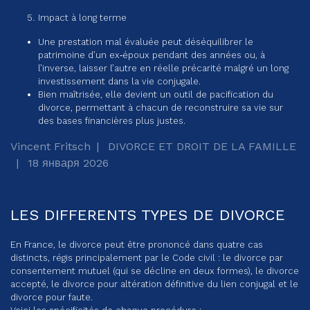
Impact à long terme
Une prestation mal évaluée peut déséquilibrer le
patrimoine d’un ex‑époux pendant des années ou, à
l’inverse, laisser l’autre en réelle précarité malgré un long
investissement dans la vie conjugale.
Bien maîtrisée, elle devient un outil de pacification du
divorce, permettant à chacun de reconstruire sa vie sur
des bases financières plus justes.
Vincent Fritsch
DIVORCE ET DROIT DE LA FAMILLE
18 января 2026
LES DIFFERENTS TYPES DE DIVORCE
En France, le divorce peut être prononcé dans quatre cas
distincts, régis principalement par le Code civil : le divorce par
consentement mutuel (qui se décline en deux formes), le divorce
accepté, le divorce pour altération définitive du lien conjugal et le
divorce pour faute.