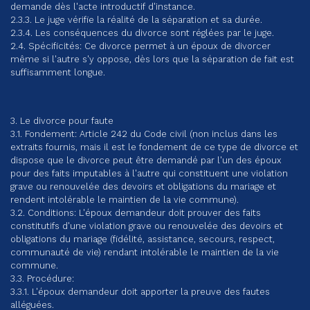
demande dès l'acte introductif d'instance.
2.3.3. Le juge vérifie la réalité de la séparation et sa durée.
2.3.4. Les conséquences du divorce sont réglées par le juge.
2.4. Spécificités: Ce divorce permet à un époux de divorcer
même si l'autre s'y oppose, dès lors que la séparation de fait est
suffisamment longue.
3. Le divorce pour faute
3.1. Fondement: Article 242 du Code civil (non inclus dans les
extraits fournis, mais il est le fondement de ce type de divorce et
dispose que le divorce peut être demandé par l'un des époux
pour des faits imputables à l'autre qui constituent une violation
grave ou renouvelée des devoirs et obligations du mariage et
rendent intolérable le maintien de la vie commune).
3.2. Conditions: L'époux demandeur doit prouver des faits
constitutifs d'une violation grave ou renouvelée des devoirs et
obligations du mariage (fidélité, assistance, secours, respect,
communauté de vie) rendant intolérable le maintien de la vie
commune.
3.3. Procédure:
3.3.1. L'époux demandeur doit apporter la preuve des fautes
alléguées.