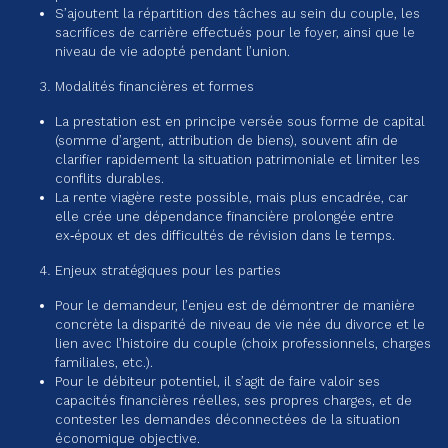
S’ajoutent la répartition des tâches au sein du couple, les
sacrifices de carrière effectués pour le foyer, ainsi que le
niveau de vie adopté pendant l’union.
Modalités financières et formes
La prestation est en principe versée sous forme de capital
(somme d’argent, attribution de biens), souvent afin de
clarifier rapidement la situation patrimoniale et limiter les
conflits durables.
La rente viagère reste possible, mais plus encadrée, car
elle crée une dépendance financière prolongée entre
ex‑époux et des difficultés de révision dans le temps.
Enjeux stratégiques pour les parties
Pour le demandeur, l’enjeu est de démontrer de manière
concrète la disparité de niveau de vie née du divorce et le
lien avec l’histoire du couple (choix professionnels, charges
familiales, etc.).
Pour le débiteur potentiel, il s’agit de faire valoir ses
capacités financières réelles, ses propres charges, et de
contester les demandes déconnectées de la situation
économique objective.