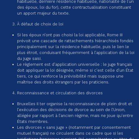
habituelle, dernière résidence habituelle, nationalité de l’un
des époux, loi du for), cette contractualisation constituant
un apport majeur du texte.
À défaut de choix de loi
Si les époux n’ont pas choisi la loi applicable, Rome III
prévoit une cascade de rattachements hiérarchisés fondés
principalement sur la résidence habituelle, puis le lien le
plus étroit, conduisant fréquemment à l’application de la loi
du juge saisi.
Le règlement est d’application universelle : le juge français
doit appliquer la loi désignée, même si c’est celle d’un État
tiers, ce qui renforce la prévisibilité mais suppose une
maîtrise des droits étrangers par les praticiens.
Reconnaissance et circulation des divorces
Bruxelles II ter organise la reconnaissance de plein droit et
l’exécution des décisions de divorce au sein de l’Union,
allégée par rapport à l’ancien régime, mais ne joue qu’entre
États membres.
Les divorces « sans juge » (notamment par consentement
mutuel français) ne circulent dans ce cadre que si les