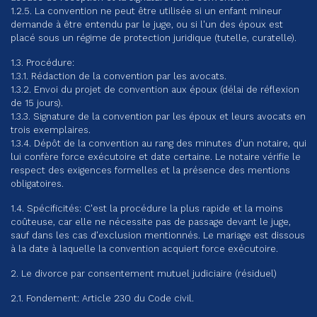
1.2.5. La convention ne peut être utilisée si un enfant mineur
demande à être entendu par le juge, ou si l'un des époux est
placé sous un régime de protection juridique (tutelle, curatelle).
1.3. Procédure:
1.3.1. Rédaction de la convention par les avocats.
1.3.2. Envoi du projet de convention aux époux (délai de réflexion
de 15 jours).
1.3.3. Signature de la convention par les époux et leurs avocats en
trois exemplaires.
1.3.4. Dépôt de la convention au rang des minutes d'un notaire, qui
lui confère force exécutoire et date certaine. Le notaire vérifie le
respect des exigences formelles et la présence des mentions
obligatoires.
1.4. Spécificités: C'est la procédure la plus rapide et la moins
coûteuse, car elle ne nécessite pas de passage devant le juge,
sauf dans les cas d'exclusion mentionnés. Le mariage est dissous
à la date à laquelle la convention acquiert force exécutoire.
2. Le divorce par consentement mutuel judiciaire (résiduel)
2.1. Fondement: Article 230 du Code civil.