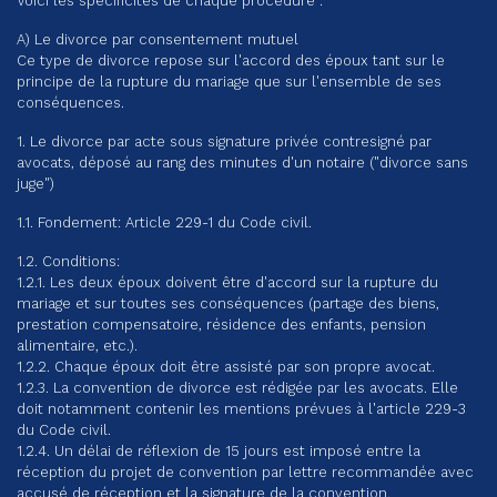
Voici les spécificités de chaque procédure :
A) Le divorce par consentement mutuel
Ce type de divorce repose sur l'accord des époux tant sur le
principe de la rupture du mariage que sur l'ensemble de ses
conséquences.
1. Le divorce par acte sous signature privée contresigné par
avocats, déposé au rang des minutes d'un notaire ("divorce sans
juge")
1.1. Fondement: Article 229-1 du Code civil.
1.2. Conditions:
1.2.1. Les deux époux doivent être d'accord sur la rupture du
mariage et sur toutes ses conséquences (partage des biens,
prestation compensatoire, résidence des enfants, pension
alimentaire, etc.).
1.2.2. Chaque époux doit être assisté par son propre avocat.
1.2.3. La convention de divorce est rédigée par les avocats. Elle
doit notamment contenir les mentions prévues à l'article 229-3
du Code civil.
1.2.4. Un délai de réflexion de 15 jours est imposé entre la
réception du projet de convention par lettre recommandée avec
accusé de réception et la signature de la convention.