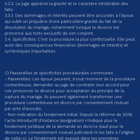
3.3.2. Le juge apprécie la gravité et le caractère intolérable des
faits.
3.3.3. Des dommages et intérêts peuvent être accordés à l'époux
qui subit un préjudice d'une particulière gravité du fait de la
dissolution du mariage, notamment lorsque le divorce est
prononcé aux torts exclusifs de son conjoint.
3.4. Spécificités: C'est la procédure la plus conflictuelle. Elle peut
avoir des conséquences financières (dommages et intérêts) et
symboliques importantes.
C) Passerelles et spécificités procédurales communes
- Passerelles: Les époux peuvent, à tout moment de la procédure
contentieuse, demander au juge de constater leur accord pour
voir prononcer le divorce pour acceptation du principe de la
rupture du mariage. Ils peuvent également transformer une
procédure contentieuse en divorce par consentement mutuel
par acte d'avocats.
- Non-indication du fondement initial: Depuis la réforme de 2019,
l'acte introductif d'instance (assignation) n'indique plus le
fondement juridique de la demande en divorce (sauf pour le
divorce par consentement mutuel judiciaire) ni les faits à l'origine
de celle-ci. Le fondement est exposé dans les premières