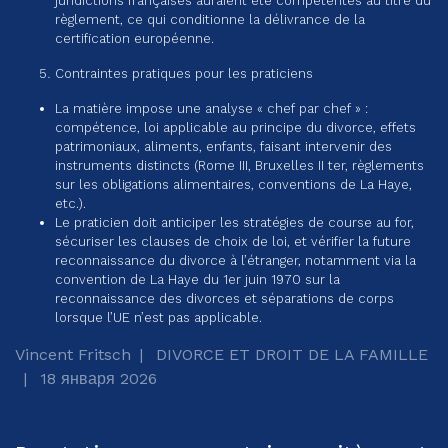
juridictions françaises auraient été compétentes au titre du
règlement, ce qui conditionne la délivrance de la
certification européenne.
Contraintes pratiques pour les praticiens
La matière impose une analyse « chef par chef » :
compétence, loi applicable au principe du divorce, effets
patrimoniaux, aliments, enfants, faisant intervenir des
instruments distincts (Rome III, Bruxelles II ter, règlements
sur les obligations alimentaires, conventions de La Haye,
etc.).
Le praticien doit anticiper les stratégies de course au for,
sécuriser les clauses de choix de loi, et vérifier la future
reconnaissance du divorce à l’étranger, notamment via la
convention de La Haye du 1er juin 1970 sur la
reconnaissance des divorces et séparations de corps
lorsque l’UE n’est pas applicable.
Vincent Fritsch
DIVORCE ET DROIT DE LA FAMILLE
18 января 2026