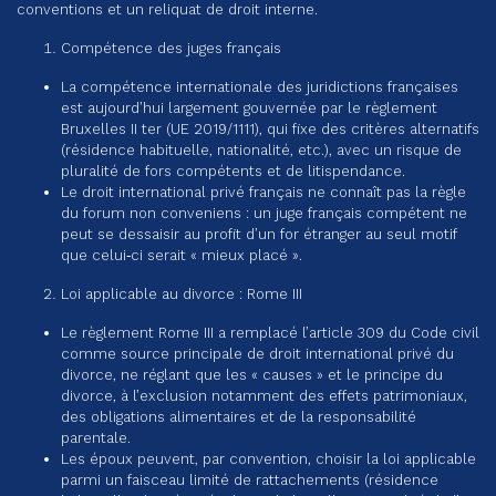
conventions et un reliquat de droit interne.
Compétence des juges français
La compétence internationale des juridictions françaises
est aujourd’hui largement gouvernée par le règlement
Bruxelles II ter (UE 2019/1111), qui fixe des critères alternatifs
(résidence habituelle, nationalité, etc.), avec un risque de
pluralité de fors compétents et de litispendance.
Le droit international privé français ne connaît pas la règle
du forum non conveniens : un juge français compétent ne
peut se dessaisir au profit d’un for étranger au seul motif
que celui‑ci serait « mieux placé ».
Loi applicable au divorce : Rome III
Le règlement Rome III a remplacé l’article 309 du Code civil
comme source principale de droit international privé du
divorce, ne réglant que les « causes » et le principe du
divorce, à l’exclusion notamment des effets patrimoniaux,
des obligations alimentaires et de la responsabilité
parentale.
Les époux peuvent, par convention, choisir la loi applicable
parmi un faisceau limité de rattachements (résidence