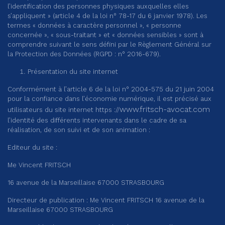
l’identification des personnes physiques auxquelles elles
s’appliquent » (article 4 de la loi n° 78-17 du 6 janvier 1978). Les
termes « données à caractère personnel », « personne
concernée », « sous-traitant » et « données sensibles » sont à
comprendre suivant le sens défini par le Règlement Général sur
la Protection des Données (RGPD : n° 2016-679).
Présentation du site internet
Conformément à l’article 6 de la loi n° 2004-575 du 21 juin 2004
pour la confiance dans l’économie numérique, il est précisé aux
www.fritsch-avocat.com
utilisateurs du site internet https ://
l’identité des différents intervenants dans le cadre de sa
réalisation, de son suivi et de son animation :
Editeur du site :
Me Vincent FRITSCH
16 avenue de la Marseillaise 67000 STRASBOURG
Directeur de publication : Me Vincent FRITSCH 16 avenue de la
Marseillaise 67000 STRASBOURG