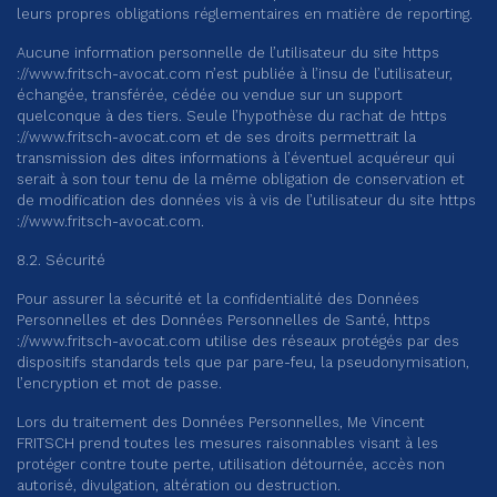
leurs propres obligations réglementaires en matière de reporting.
Aucune information personnelle de l’utilisateur du site https
://
www.fritsch-avocat.com
n’est publiée à l’insu de l’utilisateur,
échangée, transférée, cédée ou vendue sur un support
quelconque à des tiers. Seule l’hypothèse du rachat de https
://
www.fritsch-avocat.com
et de ses droits permettrait la
transmission des dites informations à l’éventuel acquéreur qui
serait à son tour tenu de la même obligation de conservation et
de modification des données vis à vis de l’utilisateur du site https
://
www.fritsch-avocat.com
.
8.2. Sécurité
Pour assurer la sécurité et la confidentialité des Données
Personnelles et des Données Personnelles de Santé, https
://
www.fritsch-avocat.com
utilise des réseaux protégés par des
dispositifs standards tels que par pare-feu, la pseudonymisation,
l’encryption et mot de passe.
Lors du traitement des Données Personnelles, Me Vincent
FRITSCH prend toutes les mesures raisonnables visant à les
protéger contre toute perte, utilisation détournée, accès non
autorisé, divulgation, altération ou destruction.