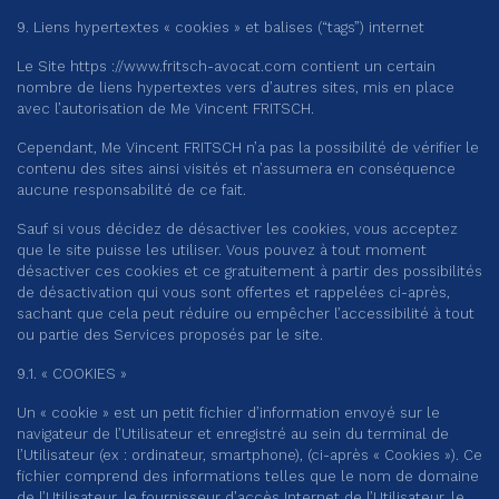
9. Liens hypertextes « cookies » et balises (“tags”) internet
Le Site https ://
www.fritsch-avocat.com
contient un certain
nombre de liens hypertextes vers d’autres sites, mis en place
avec l’autorisation de Me Vincent FRITSCH.
Cependant, Me Vincent FRITSCH n’a pas la possibilité de vérifier le
contenu des sites ainsi visités et n’assumera en conséquence
aucune responsabilité de ce fait.
Sauf si vous décidez de désactiver les cookies, vous acceptez
que le site puisse les utiliser. Vous pouvez à tout moment
désactiver ces cookies et ce gratuitement à partir des possibilités
de désactivation qui vous sont offertes et rappelées ci-après,
sachant que cela peut réduire ou empêcher l’accessibilité à tout
ou partie des Services proposés par le site.
9.1. « COOKIES »
Un « cookie » est un petit fichier d’information envoyé sur le
navigateur de l’Utilisateur et enregistré au sein du terminal de
l’Utilisateur (ex : ordinateur, smartphone), (ci-après « Cookies »). Ce
fichier comprend des informations telles que le nom de domaine
de l’Utilisateur, le fournisseur d’accès Internet de l’Utilisateur, le