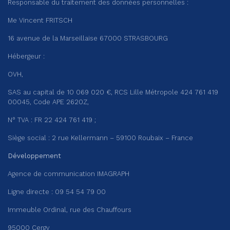
Responsable du traitement des données personnelles :
Me Vincent FRITSCH
16 avenue de la Marseillaise 67000 STRASBOURG
Hébergeur :
OVH,
SAS au capital de 10 069 020 €, RCS Lille Métropole 424 761 419
00045, Code APE 2620Z,
N° TVA : FR 22 424 761 419 ;
Siège social : 2 rue Kellermann – 59100 Roubaix – France
Développement
Agence de communication IMAGRAPH
Ligne directe : 09 54 54 79 00
Immeuble Ordinal, rue des Chauffours
95000 Cergy