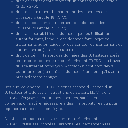
droit de retirer à tout moment un consentement (article
13-2c RGPD),
droit à la limitation du traitement des données des
Utilisateurs (article 18 RGPD),
droit d’opposition au traitement des données des
Utilisateurs (article 21 RGPD),
droit à la portabilité des données que les Utilisateurs
auront fournies, lorsque ces données font l’objet de
traitements automatisés fondés sur leur consentement ou
sur un contrat (article 20 RGPD),
droit de définir le sort des données des Utilisateurs après
leur mort et de choisir à qui Me Vincent FRITSCH au travers
du site internet https ://
www.fritsch-avocat.com
devra
communiquer (ou non) ses données à un tiers qu’ils aura
préalablement désigné.
Dès que Me Vincent FRITSCH a connaissance du décès d’un
Utilisateur et à défaut d’instructions de sa part, Me Vincent
FRITSCH s’engage à détruire ses données, sauf si leur
conservation s’avère nécessaire à des fins probatoires ou pour
répondre à une obligation légale.
Si l’Utilisateur souhaite savoir comment Me Vincent
FRITSCH utilise ses Données Personnelles, demander à les