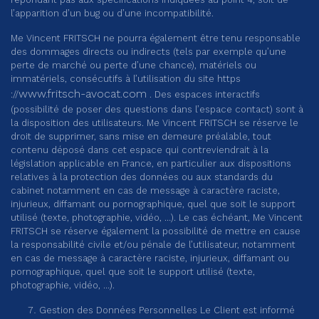
l’apparition d’un bug ou d’une incompatibilité.
Me Vincent FRITSCH ne pourra également être tenu responsable
des dommages directs ou indirects (tels par exemple qu’une
perte de marché ou perte d’une chance), matériels ou
immatériels, consécutifs à l’utilisation du site https
www.fritsch-avocat.com
://
. Des espaces interactifs
(possibilité de poser des questions dans l’espace contact) sont à
la disposition des utilisateurs. Me Vincent FRITSCH se réserve le
droit de supprimer, sans mise en demeure préalable, tout
contenu déposé dans cet espace qui contreviendrait à la
législation applicable en France, en particulier aux dispositions
relatives à la protection des données ou aux standards du
cabinet notamment en cas de message à caractère raciste,
injurieux, diffamant ou pornographique, quel que soit le support
utilisé (texte, photographie, vidéo, …). Le cas échéant, Me Vincent
FRITSCH se réserve également la possibilité de mettre en cause
la responsabilité civile et/ou pénale de l’utilisateur, notamment
en cas de message à caractère raciste, injurieux, diffamant ou
pornographique, quel que soit le support utilisé (texte,
photographie, vidéo, …).
Gestion des Données Personnelles Le Client est informé