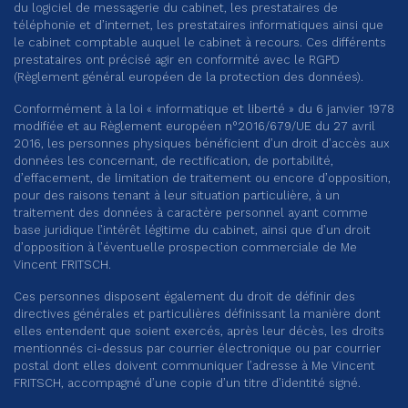
du logiciel de messagerie du cabinet, les prestataires de
téléphonie et d’internet, les prestataires informatiques ainsi que
le cabinet comptable auquel le cabinet à recours. Ces différents
prestataires ont précisé agir en conformité avec le RGPD
(Règlement général européen de la protection des données).
Conformément à la loi « informatique et liberté » du 6 janvier 1978
modifiée et au Règlement européen n°2016/679/UE du 27 avril
2016, les personnes physiques bénéficient d’un droit d’accès aux
données les concernant, de rectification, de portabilité,
d’effacement, de limitation de traitement ou encore d’opposition,
pour des raisons tenant à leur situation particulière, à un
traitement des données à caractère personnel ayant comme
base juridique l’intérêt légitime du cabinet, ainsi que d’un droit
d’opposition à l’éventuelle prospection commerciale de Me
Vincent FRITSCH.
Ces personnes disposent également du droit de définir des
directives générales et particulières définissant la manière dont
elles entendent que soient exercés, après leur décès, les droits
mentionnés ci-dessus par courrier électronique ou par courrier
postal dont elles doivent communiquer l’adresse à Me Vincent
FRITSCH, accompagné d’une copie d’un titre d’identité signé.