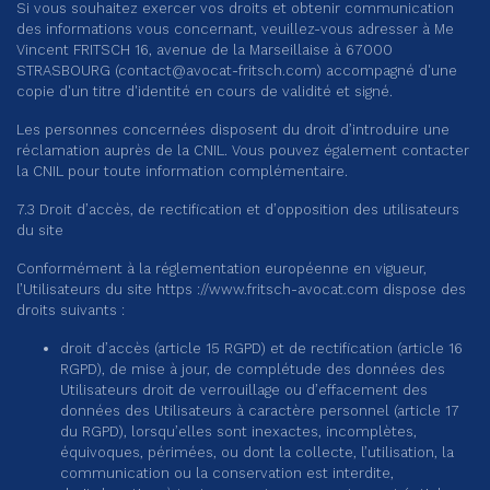
Si vous souhaitez exercer vos droits et obtenir communication
des informations vous concernant, veuillez-vous adresser à Me
Vincent FRITSCH 16, avenue de la Marseillaise à 67000
STRASBOURG (
contact@avocat-fritsch.com
) accompagné d'une
copie d'un titre d'identité en cours de validité et signé.
Les personnes concernées disposent du droit d’introduire une
réclamation auprès de la CNIL. Vous pouvez également contacter
la CNIL pour toute information complémentaire.
7.3 Droit d’accès, de rectification et d’opposition des utilisateurs
du site
Conformément à la réglementation européenne en vigueur,
l’Utilisateurs du site https ://
www.fritsch-avocat.com
dispose des
droits suivants :
droit d’accès (article 15 RGPD) et de rectification (article 16
RGPD), de mise à jour, de complétude des données des
Utilisateurs droit de verrouillage ou d’effacement des
données des Utilisateurs à caractère personnel (article 17
du RGPD), lorsqu’elles sont inexactes, incomplètes,
équivoques, périmées, ou dont la collecte, l’utilisation, la
communication ou la conservation est interdite,