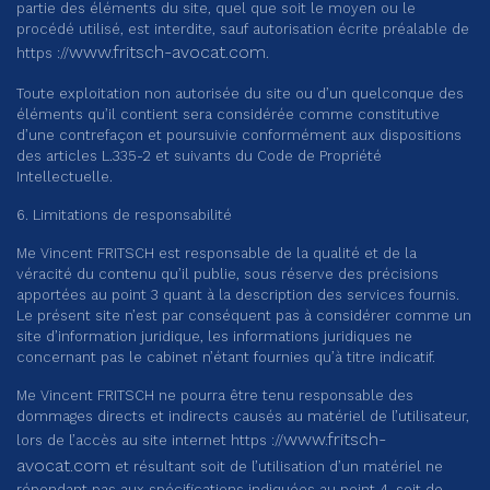
partie des éléments du site, quel que soit le moyen ou le
procédé utilisé, est interdite, sauf autorisation écrite préalable de
www.fritsch-avocat.com
https ://
.
Toute exploitation non autorisée du site ou d’un quelconque des
éléments qu’il contient sera considérée comme constitutive
d’une contrefaçon et poursuivie conformément aux dispositions
des articles L.335-2 et suivants du Code de Propriété
Intellectuelle.
6. Limitations de responsabilité
Me Vincent FRITSCH est responsable de la qualité et de la
véracité du contenu qu’il publie, sous réserve des précisions
apportées au point 3 quant à la description des services fournis.
Le présent site n’est par conséquent pas à considérer comme un
site d’information juridique, les informations juridiques ne
concernant pas le cabinet n’étant fournies qu’à titre indicatif.
Me Vincent FRITSCH ne pourra être tenu responsable des
dommages directs et indirects causés au matériel de l’utilisateur,
www.fritsch-
lors de l’accès au site internet https ://
avocat.com
et résultant soit de l’utilisation d’un matériel ne
répondant pas aux spécifications indiquées au point 4, soit de