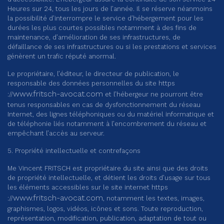
Heures sur 24, tous les jours de l’année. Il se réserve néanmoins
la possibilité d’interrompre le service d’hébergement pour les
durées les plus courtes possibles notamment à des fins de
maintenance, d’amélioration de ses infrastructures, de
défaillance de ses infrastructures ou si les prestations et services
génèrent un trafic réputé anormal.
Le propriétaire, l’éditeur, le directeur de publication, le
responsable des données personnelles du site https
www.fritsch-avocat.com
://
et l’hébergeur ne pourront être
tenus responsables en cas de dysfonctionnement du réseau
Internet, des lignes téléphoniques ou du matériel informatique et
de téléphonie liés notamment à l’encombrement du réseau et
empêchant l’accès au serveur.
5. Propriété intellectuelle et contrefaçons
Me Vincent FRITSCH est propriétaire du site ainsi que des droits
de propriété intellectuelle, et détient les droits d’usage sur tous
les éléments accessibles sur le site internet https
www.fritsch-avocat.com
://
, notamment les textes, images,
graphismes, logos, vidéos, icônes et sons. Toute reproduction,
représentation, modification, publication, adaptation de tout ou