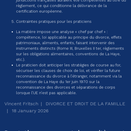
juridictions françaises auraient été compétentes au titre du
règlement, ce qui conditionne la délivrance de la
certification européenne.
Contraintes pratiques pour les praticiens
La matière impose une analyse « chef par chef » :
compétence, loi applicable au principe du divorce, effets
patrimoniaux, aliments, enfants, faisant intervenir des
instruments distincts (Rome III, Bruxelles II ter, règlements
sur les obligations alimentaires, conventions de La Haye,
etc.).
Le praticien doit anticiper les stratégies de course au for,
sécuriser les clauses de choix de loi, et vérifier la future
reconnaissance du divorce à l’étranger, notamment via la
convention de La Haye du 1er juin 1970 sur la
reconnaissance des divorces et séparations de corps
lorsque l’UE n’est pas applicable.
Vincent Fritsch
DIVORCE ET DROIT DE LA FAMILLE
18 January 2026