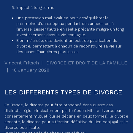
Impact à long terme
Une prestation mal évaluée peut déséquilibrer le
patrimoine d’un ex‑époux pendant des années ou, à
l’inverse, laisser l’autre en réelle précarité malgré un long
investissement dans la vie conjugale.
Bien maîtrisée, elle devient un outil de pacification du
divorce, permettant à chacun de reconstruire sa vie sur
des bases financières plus justes.
Vincent Fritsch
DIVORCE ET DROIT DE LA FAMILLE
18 January 2026
LES DIFFERENTS TYPES DE DIVORCE
En France, le divorce peut être prononcé dans quatre cas
distincts, régis principalement par le Code civil : le divorce par
consentement mutuel (qui se décline en deux formes), le divorce
accepté, le divorce pour altération définitive du lien conjugal et le
divorce pour faute.