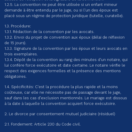
1.2.5. La convention ne peut être utilisée si un enfant mineur
demande à être entendu par le juge, ou si l'un des époux est
placé sous un régime de protection juridique (tutelle, curatelle).
1.3. Procédure:
1.3.1. Rédaction de la convention par les avocats.
1.3.2. Envoi du projet de convention aux époux (délai de réflexion
de 15 jours).
1.3.3. Signature de la convention par les époux et leurs avocats en
trois exemplaires.
1.3.4. Dépôt de la convention au rang des minutes d'un notaire, qui
lui confère force exécutoire et date certaine. Le notaire vérifie le
respect des exigences formelles et la présence des mentions
obligatoires.
1.4. Spécificités: C'est la procédure la plus rapide et la moins
coûteuse, car elle ne nécessite pas de passage devant le juge,
sauf dans les cas d'exclusion mentionnés. Le mariage est dissous
à la date à laquelle la convention acquiert force exécutoire.
2. Le divorce par consentement mutuel judiciaire (résiduel)
2.1. Fondement: Article 230 du Code civil.