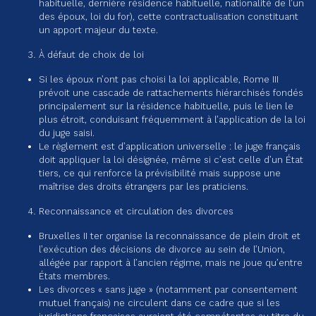
habituelle, dernière résidence habituelle, nationalité de l’un
des époux, loi du for), cette contractualisation constituant
un apport majeur du texte.
À défaut de choix de loi
Si les époux n’ont pas choisi la loi applicable, Rome III
prévoit une cascade de rattachements hiérarchisés fondés
principalement sur la résidence habituelle, puis le lien le
plus étroit, conduisant fréquemment à l’application de la loi
du juge saisi.
Le règlement est d’application universelle : le juge français
doit appliquer la loi désignée, même si c’est celle d’un État
tiers, ce qui renforce la prévisibilité mais suppose une
maîtrise des droits étrangers par les praticiens.
Reconnaissance et circulation des divorces
Bruxelles II ter organise la reconnaissance de plein droit et
l’exécution des décisions de divorce au sein de l’Union,
allégée par rapport à l’ancien régime, mais ne joue qu’entre
États membres.
Les divorces « sans juge » (notamment par consentement
mutuel français) ne circulent dans ce cadre que si les