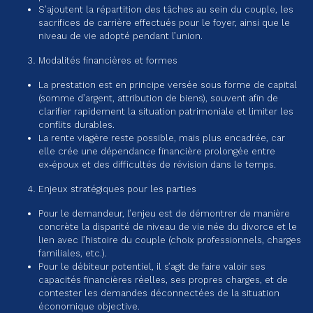
S’ajoutent la répartition des tâches au sein du couple, les
sacrifices de carrière effectués pour le foyer, ainsi que le
niveau de vie adopté pendant l’union.
Modalités financières et formes
La prestation est en principe versée sous forme de capital
(somme d’argent, attribution de biens), souvent afin de
clarifier rapidement la situation patrimoniale et limiter les
conflits durables.
La rente viagère reste possible, mais plus encadrée, car
elle crée une dépendance financière prolongée entre
ex‑époux et des difficultés de révision dans le temps.
Enjeux stratégiques pour les parties
Pour le demandeur, l’enjeu est de démontrer de manière
concrète la disparité de niveau de vie née du divorce et le
lien avec l’histoire du couple (choix professionnels, charges
familiales, etc.).
Pour le débiteur potentiel, il s’agit de faire valoir ses
capacités financières réelles, ses propres charges, et de
contester les demandes déconnectées de la situation
économique objective.