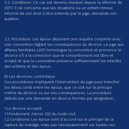
2.2. Conditions: Ce cas est devenu résiduel depuis la réforme de
2017. Il ne concerne que les situations où un enfant mineur,
informé de son droit à être entendu par le juge, demande son
audition.
2.3. Procédure: Les époux déposent une requête conjointe avec
une convention réglant les conséquences du divorce. Le juge aux
affaires familiales (JAF) homologue la convention et prononce le
divorce s'il a la conviction que le consentement est libre et
éclairé et que la convention préserve suffisamment les intérêts
des enfants et des époux.
B) Les divorces contentieux
Ces procédures impliquent l'intervention du juge pour trancher
les désaccords entre les époux, que ce soit sur le principe
même du divorce ou sur ses conséquences. La procédure
débute par une demande en divorce formée par assignation.
1.Le divorce accepté
1.1.Fondement: Article 233 du Code civil.
1.2.Conditions: Les époux sont d'accord sur le principe de la
rupture du mariage, mais pas nécessairement sur toutes ses