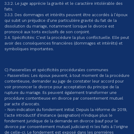
3.3.2. Le juge apprécie la gravité et le caractère intolérable des
faits.
3.3.3. Des dommages et intérêts peuvent être accordés à l'époux
qui subit un préjudice d'une particulière gravité du fait de la
dissolution du mariage, notamment lorsque le divorce est
prononcé aux torts exclusifs de son conjoint.
3.4. Spécificités: C'est la procédure la plus conflictuelle. Elle peut
avoir des conséquences financières (dommages et intérêts) et
symboliques importantes.
C) Passerelles et spécificités procédurales communes
- Passerelles: Les époux peuvent, à tout moment de la procédure
contentieuse, demander au juge de constater leur accord pour
voir prononcer le divorce pour acceptation du principe de la
rupture du mariage. Ils peuvent également transformer une
procédure contentieuse en divorce par consentement mutuel
par acte d'avocats.
- Non-indication du fondement initial: Depuis la réforme de 2019,
l'acte introductif d'instance (assignation) n'indique plus le
fondement juridique de la demande en divorce (sauf pour le
divorce par consentement mutuel judiciaire) ni les faits à l'origine
de celle-ci. Le fondement est exposé dans les premières