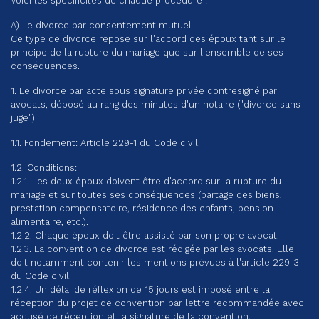
Voici les spécificités de chaque procédure :
A) Le divorce par consentement mutuel
Ce type de divorce repose sur l'accord des époux tant sur le
principe de la rupture du mariage que sur l'ensemble de ses
conséquences.
1. Le divorce par acte sous signature privée contresigné par
avocats, déposé au rang des minutes d'un notaire ("divorce sans
juge")
1.1. Fondement: Article 229-1 du Code civil.
1.2. Conditions:
1.2.1. Les deux époux doivent être d'accord sur la rupture du
mariage et sur toutes ses conséquences (partage des biens,
prestation compensatoire, résidence des enfants, pension
alimentaire, etc.).
1.2.2. Chaque époux doit être assisté par son propre avocat.
1.2.3. La convention de divorce est rédigée par les avocats. Elle
doit notamment contenir les mentions prévues à l'article 229-3
du Code civil.
1.2.4. Un délai de réflexion de 15 jours est imposé entre la
réception du projet de convention par lettre recommandée avec
accusé de réception et la signature de la convention.