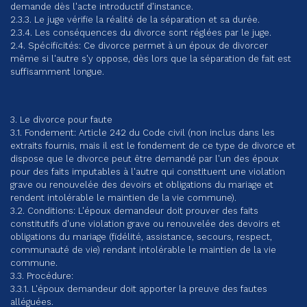
demande dès l'acte introductif d'instance.
2.3.3. Le juge vérifie la réalité de la séparation et sa durée.
2.3.4. Les conséquences du divorce sont réglées par le juge.
2.4. Spécificités: Ce divorce permet à un époux de divorcer
même si l'autre s'y oppose, dès lors que la séparation de fait est
suffisamment longue.
3. Le divorce pour faute
3.1. Fondement: Article 242 du Code civil (non inclus dans les
extraits fournis, mais il est le fondement de ce type de divorce et
dispose que le divorce peut être demandé par l'un des époux
pour des faits imputables à l'autre qui constituent une violation
grave ou renouvelée des devoirs et obligations du mariage et
rendent intolérable le maintien de la vie commune).
3.2. Conditions: L'époux demandeur doit prouver des faits
constitutifs d'une violation grave ou renouvelée des devoirs et
obligations du mariage (fidélité, assistance, secours, respect,
communauté de vie) rendant intolérable le maintien de la vie
commune.
3.3. Procédure:
3.3.1. L'époux demandeur doit apporter la preuve des fautes
alléguées.