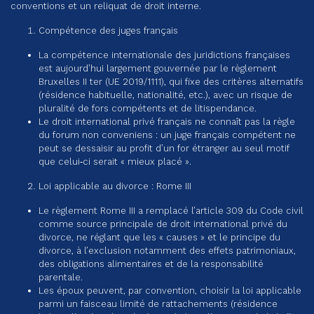
conventions et un reliquat de droit interne.
Compétence des juges français
La compétence internationale des juridictions françaises
est aujourd’hui largement gouvernée par le règlement
Bruxelles II ter (UE 2019/1111), qui fixe des critères alternatifs
(résidence habituelle, nationalité, etc.), avec un risque de
pluralité de fors compétents et de litispendance.
Le droit international privé français ne connaît pas la règle
du forum non conveniens : un juge français compétent ne
peut se dessaisir au profit d’un for étranger au seul motif
que celui‑ci serait « mieux placé ».
Loi applicable au divorce : Rome III
Le règlement Rome III a remplacé l’article 309 du Code civil
comme source principale de droit international privé du
divorce, ne réglant que les « causes » et le principe du
divorce, à l’exclusion notamment des effets patrimoniaux,
des obligations alimentaires et de la responsabilité
parentale.
Les époux peuvent, par convention, choisir la loi applicable
parmi un faisceau limité de rattachements (résidence