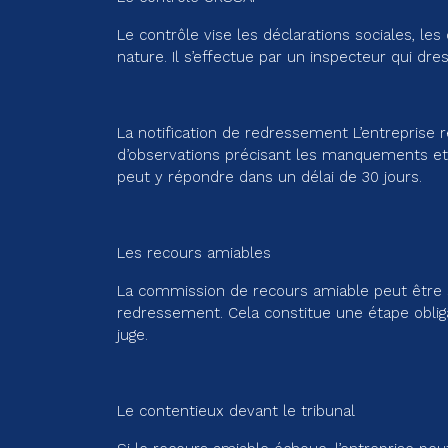
Le contrôle vise les déclarations sociales, les
nature. Il s’effectue par un inspecteur qui dre
La notification de redressement L’entreprise r
d’observations précisant les manquements et
peut y répondre dans un délai de 30 jours.
Les recours amiables
La commission de recours amiable peut être s
redressement. Cela constitue une étape obliga
juge.
Le contentieux devant le tribunal