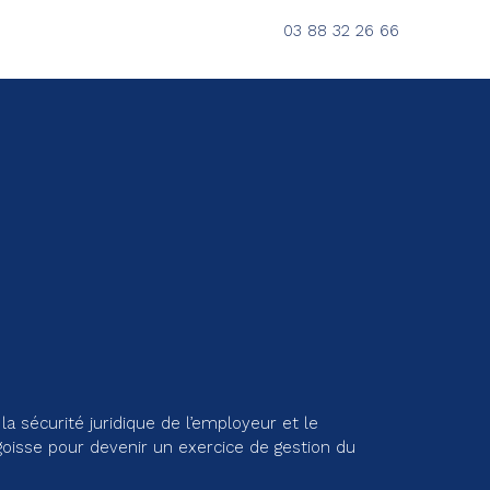
03 88 32 26 66
a sécurité juridique de l’employeur et le
goisse pour devenir un exercice de gestion du