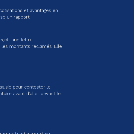
 cotisations et avantages en
sse un rapport.
eçoit une lettre
 les montants réclamés. Elle
aisie pour contester le
toire avant d’aller devant le