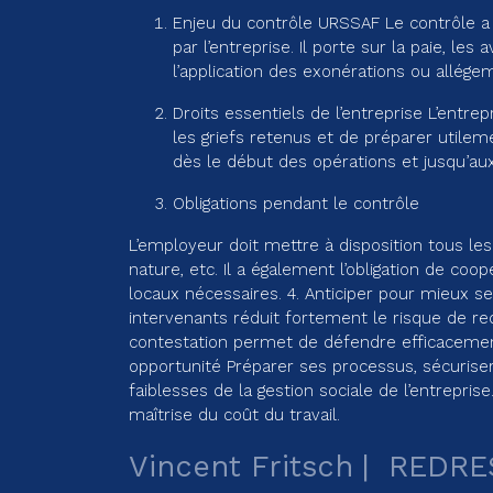
Enjeu du contrôle URSSAF Le contrôle a p
par l’entreprise. Il porte sur la paie, le
l’application des exonérations ou allége
Droits essentiels de l’entreprise L’entr
les griefs retenus et de préparer utileme
dès le début des opérations et jusqu’au
Obligations pendant le contrôle
L’employeur doit mettre à disposition tous les 
nature, etc. Il a également l’obligation de coo
locaux nécessaires. 4. Anticiper pour mieux s
intervenants réduit fortement le risque de r
contestation permet de défendre efficacement 
opportunité Préparer ses processus, sécurise
faiblesses de la gestion sociale de l’entrepris
maîtrise du coût du travail.
Vincent Fritsch
REDRE