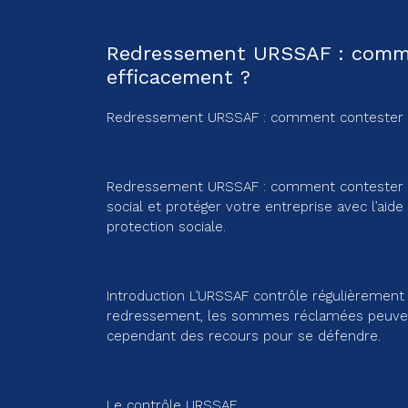
Redressement URSSAF : comm
efficacement ?
Redressement URSSAF : comment contester e
Redressement URSSAF : comment contester e
social et protéger votre entreprise avec l’aid
protection sociale.
Introduction L’URSSAF contrôle régulièrement 
redressement, les sommes réclamées peuvent 
cependant des recours pour se défendre.
Le contrôle URSSAF