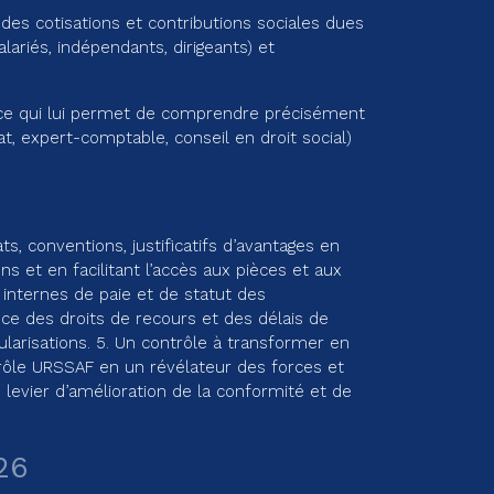
 des cotisations et contributions sociales dues
alariés, indépendants, dirigeants) et
er, ce qui lui permet de comprendre précisément
at, expert-comptable, conseil en droit social)
s, conventions, justificatifs d’avantages en
ns et en facilitant l’accès aux pièces et aux
 internes de paie et de statut des
ce des droits de recours et des délais de
larisations. 5. Un contrôle à transformer en
trôle URSSAF en un révélateur des forces et
un levier d’amélioration de la conformité et de
26