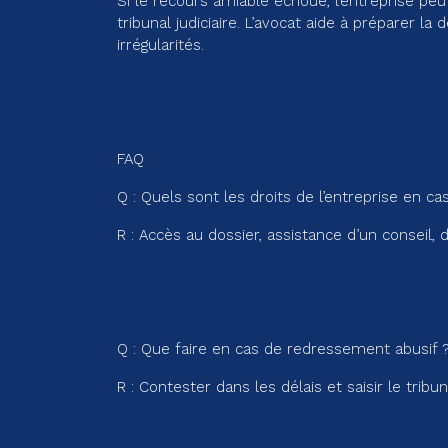
Si le recours amiable échoue, l’entreprise peut
tribunal judiciaire. L’avocat aide à préparer l
irrégularités.
FAQ
Q : Quels sont les droits de l’entreprise en c
R : Accès au dossier, assistance d’un conseil, 
Q : Que faire en cas de redressement abusif 
R : Contester dans les délais et saisir le tribun