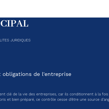
CIPAL
LITES JURIDIQUES
bligations de l'entreprise
é de la vie des entreprises, car ils conditionnent à la fois l
pris et bien préparé, ce contrôle cesse d’être une source d’an