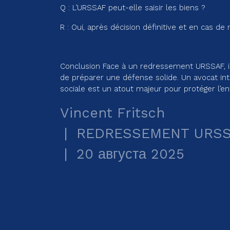
Q : L’URSSAF peut-elle saisir les biens ?
R : Oui, après décision définitive et en cas d
Conclusion Face à un redressement URSSAF, il e
de préparer une défense solide. Un avocat in
sociale est un atout majeur pour protéger l’en
Vincent Fritsch
REDRESSEMENT URS
20 августа 2025