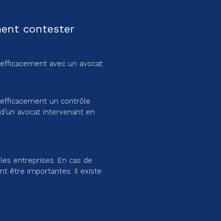
ent contester
fficacement avec un avocat
fficacement un contrôle
e d’un avocat intervenant en
les entreprises. En cas de
être importantes. Il existe