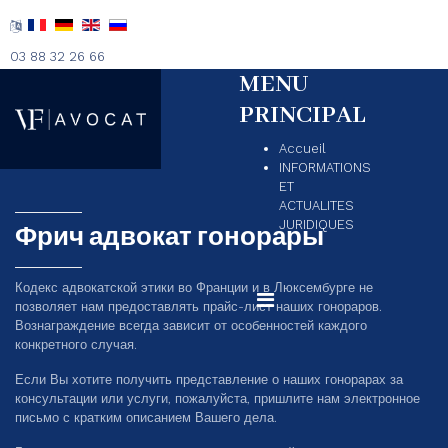
03 88 32 26 66
MENU
PRINCIPAL
Accueil
INFORMATIONS
ET
ACTUALITES
JURIDIQUES
Фрич адвокат гонорары
Кодекс адвокатской этики во Франции и в Люксембурге не
позволяет нам предоставлять прайс-лист наших гонораров.
Вознаграждение всегда зависит от особенностей каждого
конкретного случая.
Если Вы хотите получить представление о наших гонорарах за
консультации или услуги, пожалуйста, пришлите нам электронное
письмо с кратким описанием Вашего дела.