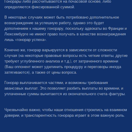
Гонорары либо рассчитываются на почасовой основе, либо
определяются фиксированной суммой.
В некоторых случаях может быть потребовано дополнительное
вознаграждение за успешную работу, однако это будет
дополнением к нашему гонорару, поскольку адвокаты во Франции и
Люксембурге не имеют право получать в качестве вознаграждения
лишь «гонорар успеха».
Конечно же, гонорар варьируется в зависимости от сложности
случая (на некоторые правовые вопросы есть четкие ответы, другие
требуют углубленного анализа и т.д.), от затраченного времени
(Ваш оппонент может удилинить процедуру и переговоры иногда
затягиваются), а также от цены вопроса.
Гонорар выплачивается частями, и возможны требования
авансовых выплат. Это позволяет разбить выплаты во времени, и
уплаченные суммы вычитаются из окончательного счета-фактуры.
Чрезвычайно важно, чтобы наши отношения строились на взаимном
доверии, и транспарентность гонорара играет в этом важную роль.