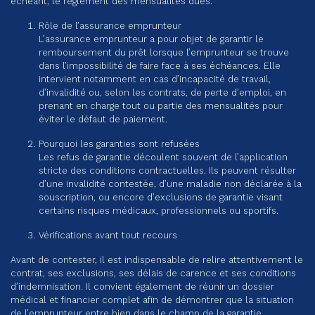
échéant, le règlement des mensualités dues.
Rôle de l’assurance emprunteur
L’assurance emprunteur a pour objet de garantir le
remboursement du prêt lorsque l’emprunteur se trouve
dans l’impossibilité de faire face à ses échéances. Elle
intervient notamment en cas d’incapacité de travail,
d’invalidité ou, selon les contrats, de perte d’emploi, en
prenant en charge tout ou partie des mensualités pour
éviter le défaut de paiement.
Pourquoi les garanties sont refusées
Les refus de garantie découlent souvent de l’application
stricte des conditions contractuelles. Ils peuvent résulter
d’une invalidité contestée, d’une maladie non déclarée à la
souscription, ou encore d’exclusions de garantie visant
certains risques médicaux, professionnels ou sportifs.
Vérifications avant tout recours
Avant de contester, il est indispensable de relire attentivement le
contrat, ses exclusions, ses délais de carence et ses conditions
d’indemnisation. Il convient également de réunir un dossier
médical et financier complet afin de démontrer que la situation
de l’emprunteur entre bien dans le champ de la garantie