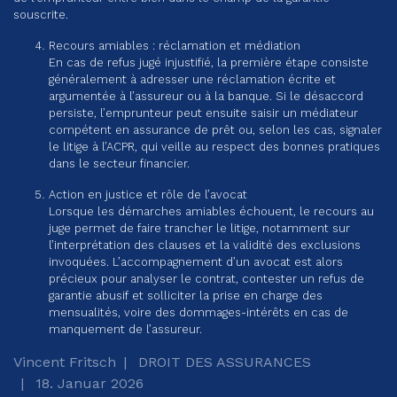
souscrite.
Recours amiables : réclamation et médiation
En cas de refus jugé injustifié, la première étape consiste
généralement à adresser une réclamation écrite et
argumentée à l’assureur ou à la banque. Si le désaccord
persiste, l’emprunteur peut ensuite saisir un médiateur
compétent en assurance de prêt ou, selon les cas, signaler
le litige à l’ACPR, qui veille au respect des bonnes pratiques
dans le secteur financier.
Action en justice et rôle de l’avocat
Lorsque les démarches amiables échouent, le recours au
juge permet de faire trancher le litige, notamment sur
l’interprétation des clauses et la validité des exclusions
invoquées. L’accompagnement d’un avocat est alors
précieux pour analyser le contrat, contester un refus de
garantie abusif et solliciter la prise en charge des
mensualités, voire des dommages-intérêts en cas de
manquement de l’assureur.
Vincent Fritsch
DROIT DES ASSURANCES
18. Januar 2026