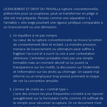
LICENCIEMENT ET DROIT DU TRAVAIL
La rupture conventionnelle,
plébiscitée pour sa souplesse, peut se transformer en piège si
elle est mal préparée. Pensée comme une séparation « à
l’amiable », elle exige pourtant une rigueur juridique comparable à
un licenciement ou une démission.
Un équilibre à ne pas rompre
Au cœur de la rupture conventionnelle se trouve la notion
de consentement libre et éclairé. La moindre pression,
menace de licenciement ou ultimatum peut suffire à
fragiliser l’accord et à ouvrir la voie à une contestation
ultérieure. L’entretien préalable n’est pas une simple
formalité mais un moment décisif où se jouent la
transparence sur les motifs, la discussion sur l’indemnité
et l’information sur les droits au chômage. Un salarié mal
informé ou un employeur trop pressé prennent le risque
de voir la convention annulée.
L’erreur de croire au « contrat type »
L’une des erreurs les plus fréquentes consiste à se reposer
aveuglément sur le formulaire Cerfa, comme s’il suffisait de
le remplir pour sécuriser la rupture. Or ce document n’est