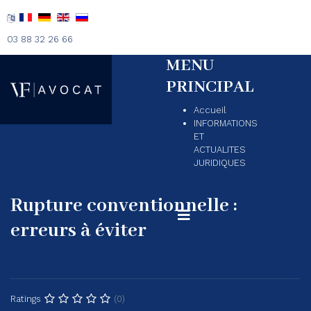
03 88 32 26 66
MENU
PRINCIPAL
Accueil
INFORMATIONS
ET
ACTUALITES
JURIDIQUES
Rupture conventionnelle :
erreurs à éviter
(0)
Ratings