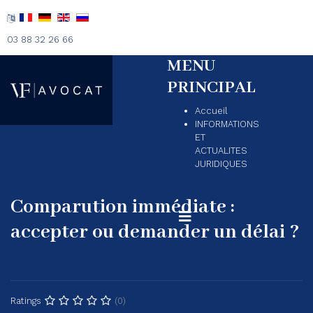
03 88 32 26 66
MENU
PRINCIPAL
Accueil
INFORMATIONS
ET
ACTUALITES
JURIDIQUES
Comparution immédiate :
accepter ou demander un délai ?
(0)
Ratings