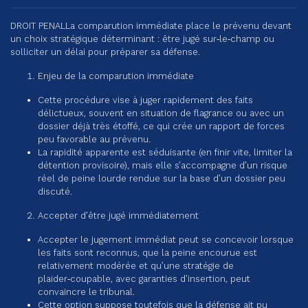
DROIT PENAL
La comparution immédiate place le prévenu devant
un choix stratégique déterminant : être jugé sur‑le‑champ ou
solliciter un délai pour préparer sa défense.
Enjeu de la comparution immédiate
Cette procédure vise à juger rapidement des faits
délictueux, souvent en situation de flagrance ou avec un
dossier déjà très étoffé, ce qui crée un rapport de forces
peu favorable au prévenu.
La rapidité apparente est séduisante (en finir vite, limiter la
détention provisoire), mais elle s’accompagne d’un risque
réel de peine lourde rendue sur la base d’un dossier peu
discuté.
Accepter d’être jugé immédiatement
Accepter le jugement immédiat peut se concevoir lorsque
les faits sont reconnus, que la peine encourue est
relativement modérée et qu’une stratégie de
plaider‑coupable, avec garanties d’insertion, peut
convaincre le tribunal.
Cette option suppose toutefois que la défense ait pu